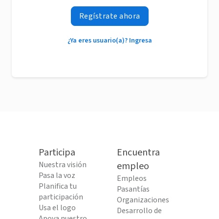
Regístrate ahora
¿Ya eres usuario(a)? Ingresa
Participa
Encuentra
Nuestra visión
empleo
Pasa la voz
Empleos
Planifica tu
Pasantías
participación
Organizaciones
Usa el logo
Desarrollo de
Apoya nuestro