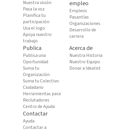
Nuestra visión
empleo
Pasa la voz
Empleos
Planifica tu
Pasantías
participación
Organizaciones
Usa el logo
Desarrollo de
Apoya nuestro
carrera
trabajo
Publica
Acerca de
Publica una
Nuestra Historia
Oportunidad
Nuestro Equipo
Suma tu
Donar a Idealist
Organización
Suma tu Colectivo
Ciudadano
Herramientas para
Reclutadores
Centro de Ayuda
Contactar
Ayuda
Contactar a