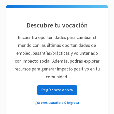
Descubre tu vocación
Encuentra oportunidades para cambiar el
mundo con las últimas oportunidades de
empleo, pasantías/prácticas y voluntariado
con impacto social. Además, podrás explorar
recursos para generar impacto positivo en tu
comunidad.
Regístrate ahora
¿Ya eres usuario(a)? Ingresa