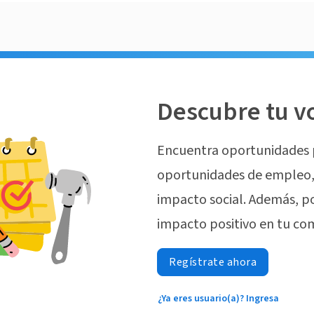
Descubre tu v
Encuentra oportunidades 
oportunidades de empleo, 
impacto social. Además, p
impacto positivo en tu co
Regístrate ahora
¿Ya eres usuario(a)? Ingresa