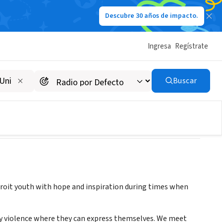
Descubre 30 años de impacto.
Ingresa
Regístrate
Buscar
etroit youth with hope and inspiration during times when
city violence where they can express themselves. We meet