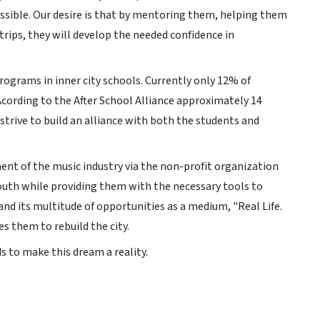
possible. Our desire is that by mentoring them, helping them
trips, they will develop the needed confidence in
 programs in inner city schools. Currently only 12% of
Acording to the After School Alliance approximately 14
strive to build an alliance with both the students and
ment of the music industry via the non-profit organization
 youth while providing them with the necessary tools to
nd its multitude of opportunities as a medium, "Real Life.
es them to rebuild the city.
ds to make this dream a reality.