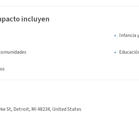
mpacto incluyen
Infancia 
 comunidades
Educació
os
ke St, Detroit, MI 48234, United States