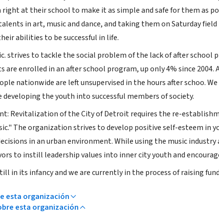
 right at their school to make it as simple and safe for them as 
talents in art, music and dance, and taking them on Saturday field 
ir abilities to be successful in life.
ic. strives to tackle the social problem of the lack of after school
s are enrolled in an after school program, up only 4% since 2004. 
ple nationwide are left unsupervised in the hours after schoo. We 
developing the youth into successful members of society.
: Revitalization of the City of Detroit requires the re-establish
sic." The organization strives to develop positive self-esteem in
ecisions in an urban environment. While using the music industry a
ors to instill leadership values into inner city youth and encourag
ill in its infancy and we are currently in the process of raising fun
e esta organización
bre esta organización