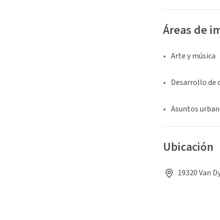
Áreas de i
Arte y música
Desarrollo de
Asuntos urban
Ubicación
19320 Van Dy