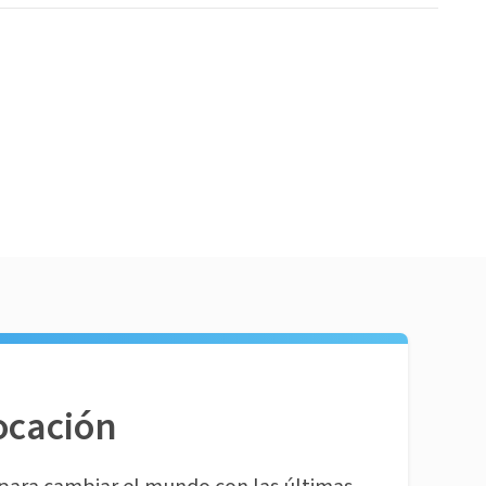
ocación