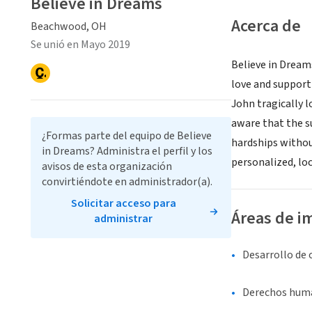
Believe in Dreams
Acerca de
Beachwood, OH
Se unió en Mayo 2019
Believe in Dream
love and support 
John tragically l
aware that the s
¿Formas parte del equipo de Believe
hardships withou
in Dreams? Administra el perfil y los
personalized, lo
avisos de esta organización
convirtiéndote en administrador(a).
Solicitar acceso para
Áreas de i
administrar
Desarrollo de
Derechos human