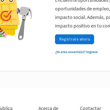
Encuentra oportunidades 
oportunidades de empleo, 
impacto social. Además, p
impacto positivo en tu co
Regístrate ahora
¿Ya eres usuario(a)? Ingresa
ublica
Acerca de
Contactar