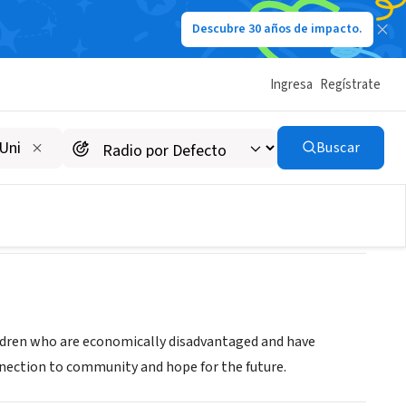
Descubre 30 años de impacto.
Ingresa
Regístrate
Buscar
children who are economically disadvantaged and have
nnection to community and hope for the future.