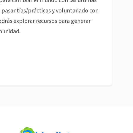
para cambiar el mundo con las últimas
pasantías/prácticas y voluntariado con
odrás explorar recursos para generar
munidad.