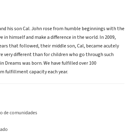
 and his son Cal. John rose from humble beginnings with the
e in himself and make a difference in the world. In 2009,
years that followed, their middle son, Cal, became acutely
 very different than for children who go through such
in Dreams was born. We have fulfilled over 100
m fulfillment capacity each year.
lo de comunidades
iado