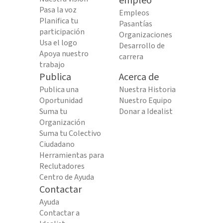
empleo
Pasa la voz
Empleos
Planifica tu
Pasantías
participación
Organizaciones
Usa el logo
Desarrollo de
Apoya nuestro
carrera
trabajo
Publica
Acerca de
Publica una
Nuestra Historia
Oportunidad
Nuestro Equipo
Suma tu
Donar a Idealist
Organización
Suma tu Colectivo
Ciudadano
Herramientas para
Reclutadores
Centro de Ayuda
Contactar
Ayuda
Contactar a