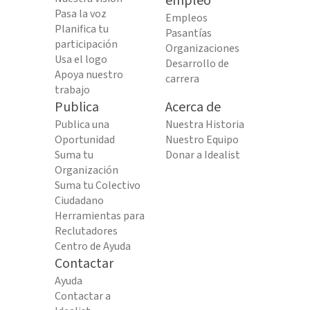
empleo
Pasa la voz
Empleos
Planifica tu
Pasantías
participación
Organizaciones
Usa el logo
Desarrollo de
Apoya nuestro
carrera
trabajo
Publica
Acerca de
Publica una
Nuestra Historia
Oportunidad
Nuestro Equipo
Suma tu
Donar a Idealist
Organización
Suma tu Colectivo
Ciudadano
Herramientas para
Reclutadores
Centro de Ayuda
Contactar
Ayuda
Contactar a