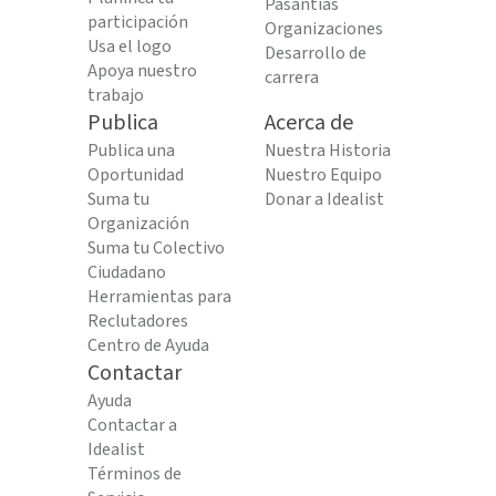
Pasantías
participación
Organizaciones
Usa el logo
Desarrollo de
Apoya nuestro
carrera
trabajo
Publica
Acerca de
Publica una
Nuestra Historia
Oportunidad
Nuestro Equipo
Suma tu
Donar a Idealist
Organización
Suma tu Colectivo
Ciudadano
Herramientas para
Reclutadores
Centro de Ayuda
Contactar
Ayuda
Contactar a
Idealist
Términos de