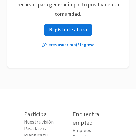
recursos para generar impacto positivo en tu
comunidad.
Regístrate ahora
¿Ya eres usuario(a)? Ingresa
Participa
Encuentra
Nuestra visión
empleo
Pasa la voz
Empleos
Planifica tu