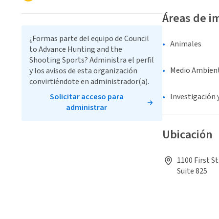
Áreas de i
¿Formas parte del equipo de Council
Animales
to Advance Hunting and the
Shooting Sports? Administra el perfil
Medio Ambient
y los avisos de esta organización
convirtiéndote en administrador(a).
Solicitar acceso para
Investigación 
administrar
Ubicación
1100 First S
Suite 825