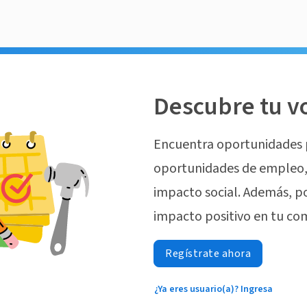
Descubre tu v
Encuentra oportunidades 
oportunidades de empleo, 
impacto social. Además, p
impacto positivo en tu co
Regístrate ahora
¿Ya eres usuario(a)? Ingresa