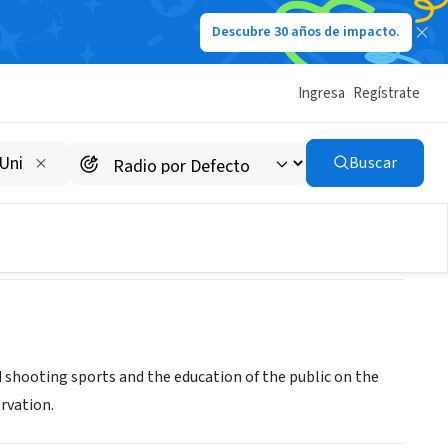
Descubre 30 años de impacto.
Ingresa
Regístrate
 Shooting Sports
Buscar
d shooting sports and the education of the public on the
rvation.