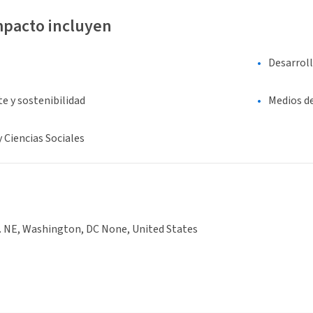
mpacto incluyen
Desarrol
e y sostenibilidad
Medios d
y Ciencias Sociales
t. NE, Washington, DC None, United States