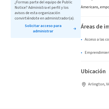
¿Formas parte del equipo de Public
Americans, empow
Notice? Administra el perfil y los
avisos de esta organización
convirtiéndote en administrador(a).
Áreas de i
Solicitar acceso para
administrar
Acceso a las 
Emprendimie
Ubicación
Arlington, V