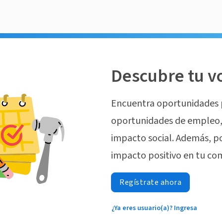
Descubre tu v
Encuentra oportunidades 
oportunidades de empleo, 
impacto social. Además, p
impacto positivo en tu co
Regístrate ahora
¿Ya eres usuario(a)? Ingresa