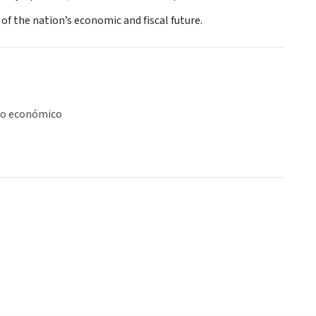
f the nation’s economic and fiscal future.
lo económico