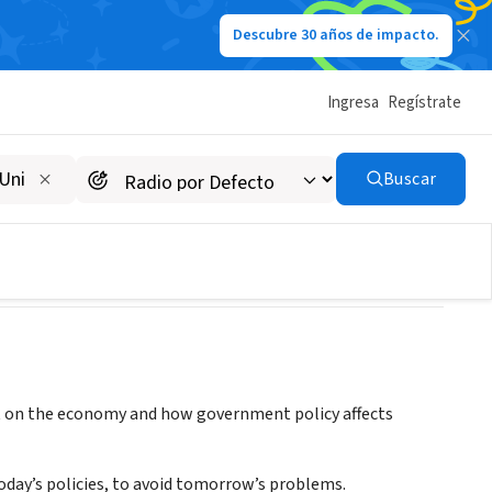
Descubre 30 años de impacto.
Ingresa
Regístrate
Buscar
ght on the economy and how government policy affects
day’s policies, to avoid tomorrow’s problems.