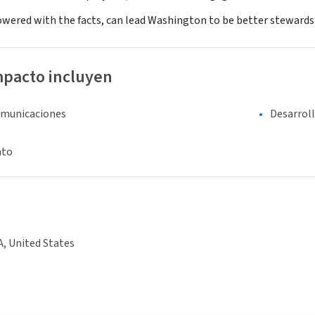
ered with the facts, can lead Washington to be better stewards o
mpacto incluyen
comunicaciones
Desarrol
nto
A, United States