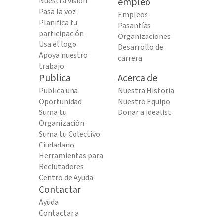
Nuestra visión
empleo
Pasa la voz
Empleos
Planifica tu
Pasantías
participación
Organizaciones
Usa el logo
Desarrollo de
Apoya nuestro
carrera
trabajo
Publica
Acerca de
Publica una
Nuestra Historia
Oportunidad
Nuestro Equipo
Suma tu
Donar a Idealist
Organización
Suma tu Colectivo
Ciudadano
Herramientas para
Reclutadores
Centro de Ayuda
Contactar
Ayuda
Contactar a