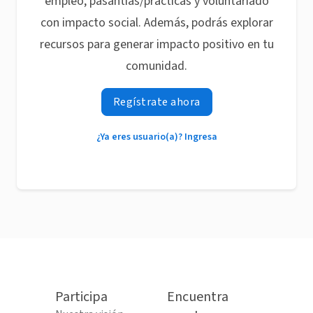
empleo, pasantías/prácticas y voluntariado
con impacto social. Además, podrás explorar
recursos para generar impacto positivo en tu
comunidad.
Regístrate ahora
¿Ya eres usuario(a)? Ingresa
Participa
Encuentra