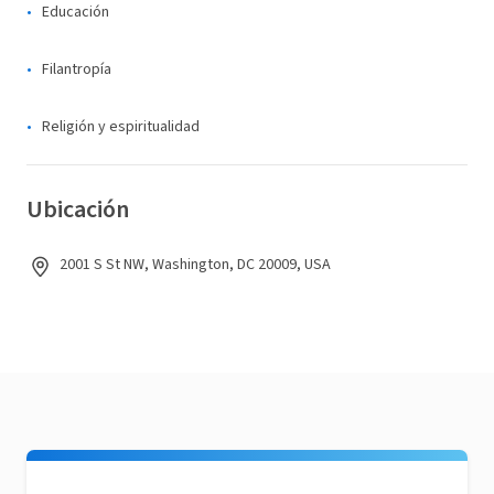
Educación
Filantropía
Religión y espiritualidad
Ubicación
2001 S St NW, Washington, DC 20009, USA