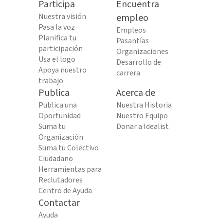
Participa
Encuentra
Nuestra visión
empleo
Pasa la voz
Empleos
Planifica tu
Pasantías
participación
Organizaciones
Usa el logo
Desarrollo de
Apoya nuestro
carrera
trabajo
Publica
Acerca de
Publica una
Nuestra Historia
Oportunidad
Nuestro Equipo
Suma tu
Donar a Idealist
Organización
Suma tu Colectivo
Ciudadano
Herramientas para
Reclutadores
Centro de Ayuda
Contactar
Ayuda