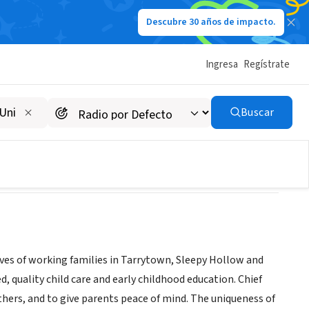
Descubre 30 años de impacto.
Ingresa
Regístrate
Buscar
lives of working families in Tarrytown, Sleepy Hollow and
 quality child care and early childhood education. Chief
thers, and to give parents peace of mind. The uniqueness of