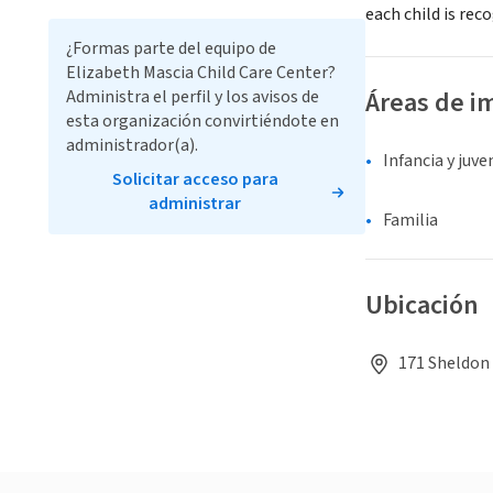
each child is re
¿Formas parte del equipo de
Elizabeth Mascia Child Care Center?
Áreas de i
Administra el perfil y los avisos de
esta organización convirtiéndote en
administrador(a).
Infancia y juv
Solicitar acceso para
administrar
Familia
Ubicación
171 Sheldon 