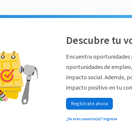
Descubre tu v
Encuentra oportunidades 
oportunidades de empleo, 
impacto social. Además, p
impacto positivo en tu co
Regístrate ahora
¿Ya eres usuario(a)? Ingresa