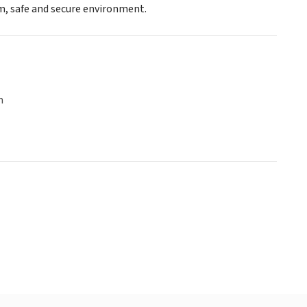
m, safe and secure environment.
n