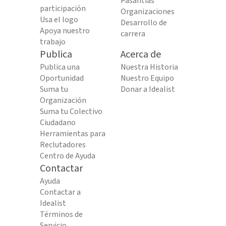
Pasantías
participación
Organizaciones
Usa el logo
Desarrollo de
Apoya nuestro
carrera
trabajo
Publica
Acerca de
Publica una
Nuestra Historia
Oportunidad
Nuestro Equipo
Suma tu
Donar a Idealist
Organización
Suma tu Colectivo
Ciudadano
Herramientas para
Reclutadores
Centro de Ayuda
Contactar
Ayuda
Contactar a
Idealist
Términos de
Servicio