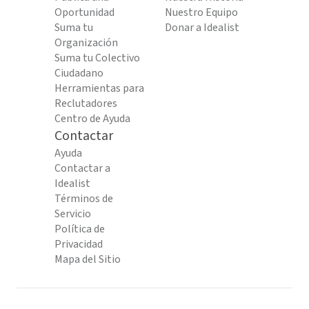
Oportunidad
Nuestro Equipo
Suma tu
Donar a Idealist
Organización
Suma tu Colectivo
Ciudadano
Herramientas para
Reclutadores
Centro de Ayuda
Contactar
Ayuda
Contactar a
Idealist
Términos de
Servicio
Política de
Privacidad
Mapa del Sitio