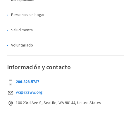
Personas sin hogar
Salud mental
Voluntariado
Información y contacto
206-328-5787
vc@ccsww.org
100 23rd Ave S, Seattle, WA 98144, United States