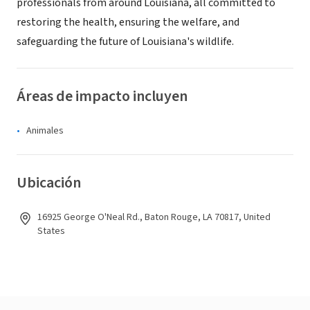
professionals from around Louisiana, all committed to
restoring the health, ensuring the welfare, and
safeguarding the future of Louisiana's wildlife.
Áreas de impacto incluyen
Animales
Ubicación
16925 George O'Neal Rd., Baton Rouge, LA 70817, United
States