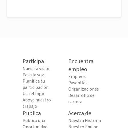
Participa
Encuentra
Nuestra visión
empleo
Pasa la voz
Empleos
Planifica tu
Pasantías
participación
Organizaciones
Usa el logo
Desarrollo de
Apoya nuestro
carrera
trabajo
Publica
Acerca de
Publica una
Nuestra Historia
Oportunidad
Nuestro Equipo