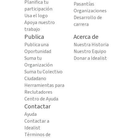
Planifica tu
Pasantías
participación
Organizaciones
Usa el logo
Desarrollo de
Apoya nuestro
carrera
trabajo
Publica
Acerca de
Publica una
Nuestra Historia
Oportunidad
Nuestro Equipo
Suma tu
Donar a Idealist
Organización
Suma tu Colectivo
Ciudadano
Herramientas para
Reclutadores
Centro de Ayuda
Contactar
Ayuda
Contactar a
Idealist
Términos de