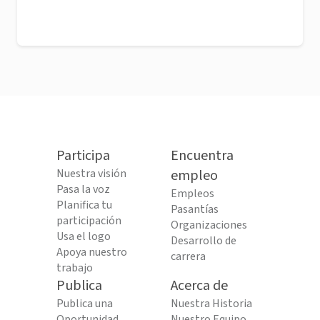
Participa
Encuentra
Nuestra visión
empleo
Pasa la voz
Empleos
Planifica tu
Pasantías
participación
Organizaciones
Usa el logo
Desarrollo de
Apoya nuestro
carrera
trabajo
Publica
Acerca de
Publica una
Nuestra Historia
Oportunidad
Nuestro Equipo