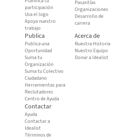
Planifica tu
Pasantías
participación
Organizaciones
Usa el logo
Desarrollo de
Apoya nuestro
carrera
trabajo
Publica
Acerca de
Publica una
Nuestra Historia
Oportunidad
Nuestro Equipo
Suma tu
Donar a Idealist
Organización
Suma tu Colectivo
Ciudadano
Herramientas para
Reclutadores
Centro de Ayuda
Contactar
Ayuda
Contactar a
Idealist
Términos de