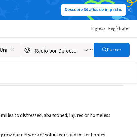
Descubre 30 años de impacto.
Ingresa
Regístrate
lifornia
Buscar
amilies to distressed, abandoned, injured or homeless
o grow our network of volunteers and foster homes.