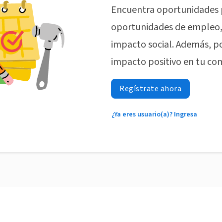
Encuentra oportunidades 
oportunidades de empleo, 
impacto social. Además, p
impacto positivo en tu co
Regístrate ahora
¿Ya eres usuario(a)? Ingresa