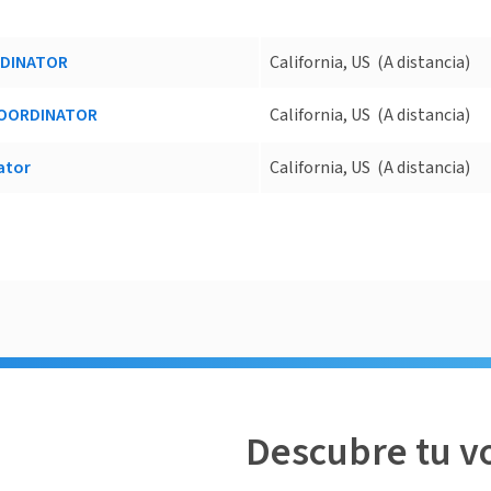
RDINATOR
California, US
(A distancia)
COORDINATOR
California, US
(A distancia)
ator
California, US
(A distancia)
Descubre tu v