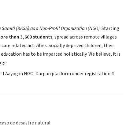
amiti (KKSS) as a Non-Profit Organization (NGO)
. Starting
ore than 3,600 students
, spread across remote villages
are related activities. Socially deprived children, their
ucation has to be imparted holistically. We believe, it is
rge.
ITI Aayog in NGO-Darpan platform under registration #
caso de desastre natural