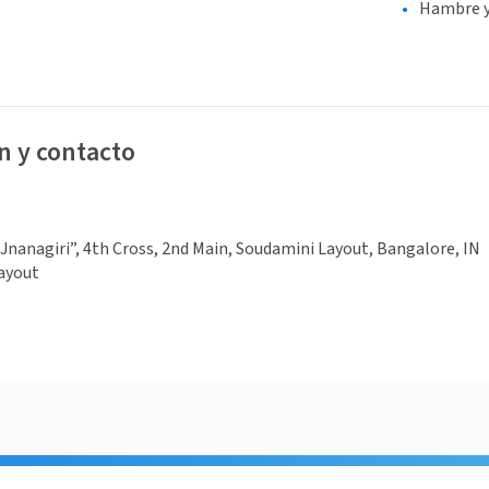
Hambre y
n y contacto
Jnanagiri”, 4th Cross, 2nd Main, Soudamini Layout, Bangalore, IN
ayout