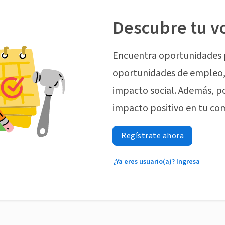
Descubre tu v
Encuentra oportunidades 
oportunidades de empleo, 
impacto social. Además, p
impacto positivo en tu co
Regístrate ahora
¿Ya eres usuario(a)? Ingresa