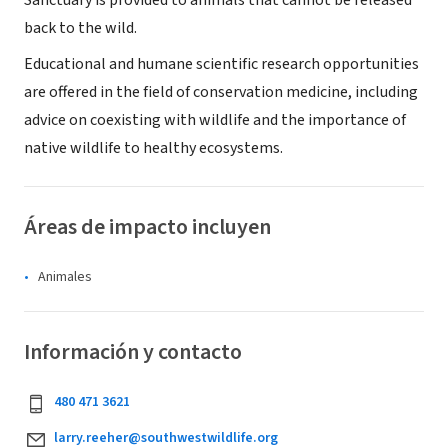
Sanctuary is provided to animals that cannot be released
back to the wild.
Educational and humane scientific research opportunities
are offered in the field of conservation medicine, including
advice on coexisting with wildlife and the importance of
native wildlife to healthy ecosystems.
Áreas de impacto incluyen
Animales
Información y contacto
480 471 3621
larry.reeher@southwestwildlife.org