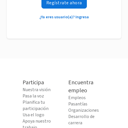
Regístrate ahora
¿Ya eres usuario(a)? Ingresa
Participa
Encuentra
Nuestra visión
empleo
Pasa la voz
Empleos
Planifica tu
Pasantías
participación
Organizaciones
Usa el logo
Desarrollo de
Apoya nuestro
carrera
trabajo