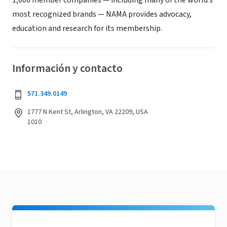
1,000 member companies — including many of the world’s
most recognized brands — NAMA provides advocacy,
education and research for its membership.
Información y contacto
571.349.0149
1777 N Kent St, Arlington, VA 22209, USA
1010