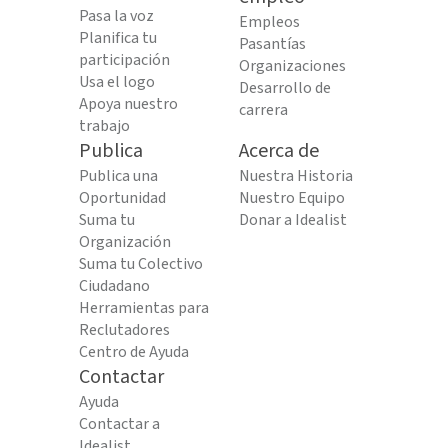
Pasa la voz
Empleos
Planifica tu
Pasantías
participación
Organizaciones
Usa el logo
Desarrollo de
Apoya nuestro
carrera
trabajo
Publica
Acerca de
Publica una
Nuestra Historia
Oportunidad
Nuestro Equipo
Suma tu
Donar a Idealist
Organización
Suma tu Colectivo
Ciudadano
Herramientas para
Reclutadores
Centro de Ayuda
Contactar
Ayuda
Contactar a
Idealist