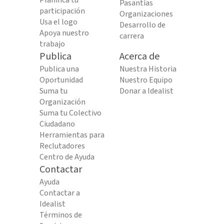
Planifica tu
Pasantías
participación
Organizaciones
Usa el logo
Desarrollo de
Apoya nuestro
carrera
trabajo
Publica
Acerca de
Publica una
Nuestra Historia
Oportunidad
Nuestro Equipo
Suma tu
Donar a Idealist
Organización
Suma tu Colectivo
Ciudadano
Herramientas para
Reclutadores
Centro de Ayuda
Contactar
Ayuda
Contactar a
Idealist
Términos de