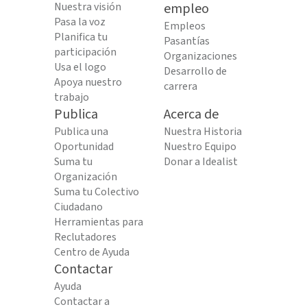
Nuestra visión
empleo
Pasa la voz
Empleos
Planifica tu
Pasantías
participación
Organizaciones
Usa el logo
Desarrollo de
Apoya nuestro
carrera
trabajo
Publica
Acerca de
Publica una
Nuestra Historia
Oportunidad
Nuestro Equipo
Suma tu
Donar a Idealist
Organización
Suma tu Colectivo
Ciudadano
Herramientas para
Reclutadores
Centro de Ayuda
Contactar
Ayuda
Contactar a