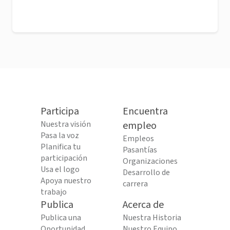
Participa
Encuentra
Nuestra visión
empleo
Pasa la voz
Empleos
Planifica tu
Pasantías
participación
Organizaciones
Usa el logo
Desarrollo de
Apoya nuestro
carrera
trabajo
Publica
Acerca de
Publica una
Nuestra Historia
Oportunidad
Nuestro Equipo