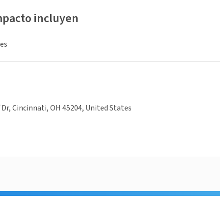
mpacto incluyen
es
f Dr, Cincinnati, OH 45204, United States