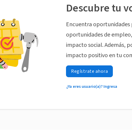
Descubre tu v
Encuentra oportunidades 
oportunidades de empleo, 
impacto social. Además, p
impacto positivo en tu co
Regístrate ahora
¿Ya eres usuario(a)? Ingresa