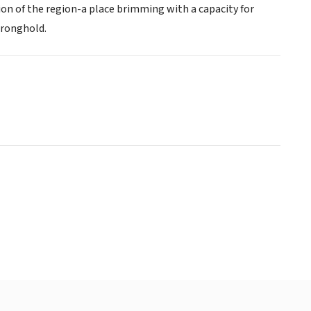
ion of the region-a place brimming with a capacity for
tronghold.