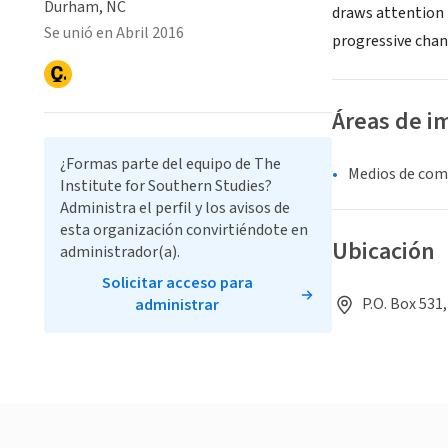
Durham, NC
draws attention 
Se unió en Abril 2016
progressive chan
Áreas de i
¿Formas parte del equipo de The
Medios de com
Institute for Southern Studies?
Administra el perfil y los avisos de
esta organización convirtiéndote en
Ubicación
administrador(a).
Solicitar acceso para
P.O. Box 531
administrar