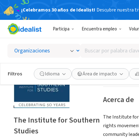
¡Celebramos 30 años de Idealist!
Descubre nuestra tra
ORGANIZACIÓ
Participa
Encuentra empleo
Volu
The Ins
Buscar
Durham, NC
|
www
por
palabra
clave
Guardar
Filtros
Idioma
Área de impacto
o
interés
Acerca de
The Institute for
The Institute for Southern
rights movement, 
Studies
community leader