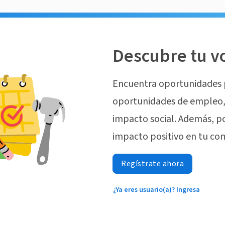
Descubre tu v
Encuentra oportunidades 
oportunidades de empleo, 
impacto social. Además, p
impacto positivo en tu co
Regístrate ahora
¿Ya eres usuario(a)? Ingresa