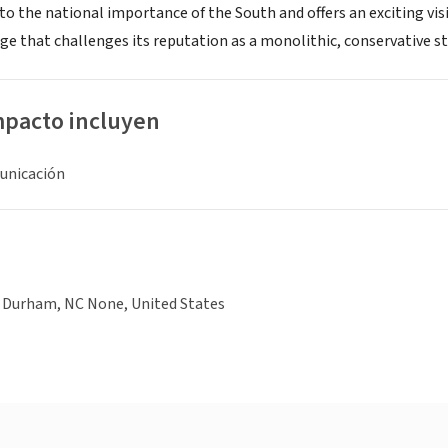
to the national importance of the South and offers an exciting vis
ge that challenges its reputation as a monolithic, conservative s
mpacto incluyen
unicación
, Durham, NC None, United States