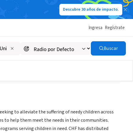
Descubre 30 años de impacto.
Ingresa
Regístrate
Buscar
eking to alleviate the suffering of needy children across
hes to help them meet the needs in their communities.
programs serving children in need. CHF has distributed