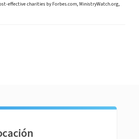
 cost-effective charities by Forbes.com, MinistryWatch.org,
ocación