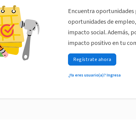
Encuentra oportunidades 
oportunidades de empleo, 
impacto social. Además, p
impacto positivo en tu co
Regístrate ahora
¿Ya eres usuario(a)? Ingresa