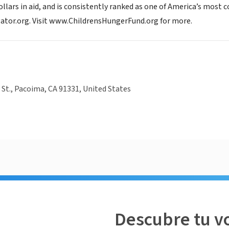
dollars in aid, and is consistently ranked as one of America’s most
ator.org. Visit www.ChildrensHungerFund.org for more.
 St., Pacoima, CA 91331, United States
Descubre tu v