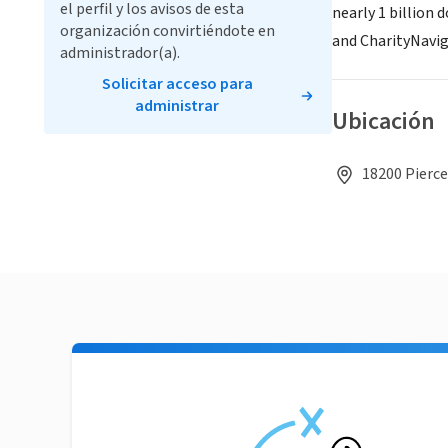
el perfil y los avisos de esta
nearly 1 billion 
organización convirtiéndote en
and CharityNavig
administrador(a).
Solicitar acceso para
administrar
Ubicación
18200 Pierce