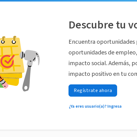
Descubre tu v
Encuentra oportunidades 
oportunidades de empleo, 
impacto social. Además, p
impacto positivo en tu co
Regístrate ahora
¿Ya eres usuario(a)? Ingresa