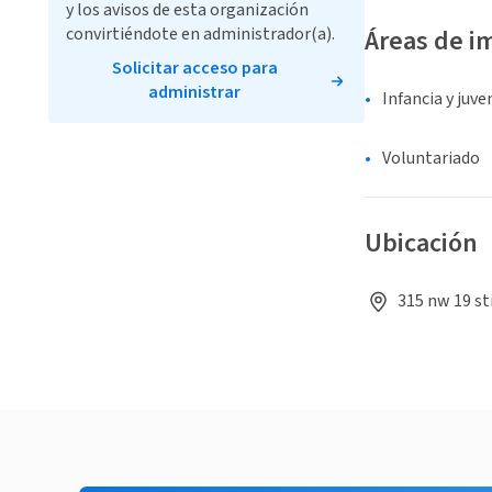
y los avisos de esta organización
convirtiéndote en administrador(a).
Áreas de i
Solicitar acceso para
administrar
Infancia y juv
Voluntariado
Ubicación
315 nw 19 st