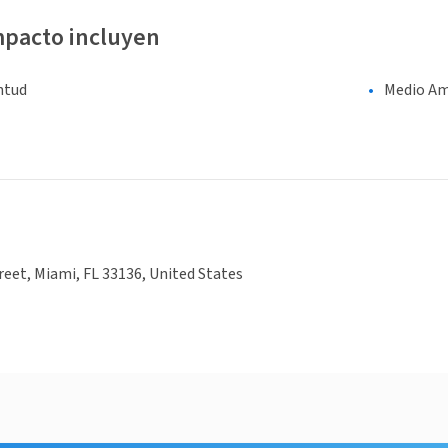
mpacto incluyen
entud
Medio Am
reet, Miami, FL 33136, United States