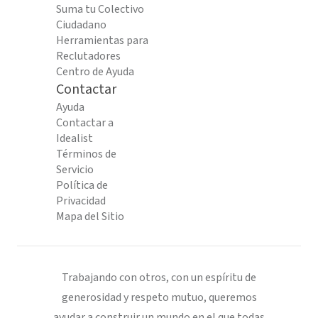
Suma tu Colectivo
Ciudadano
Herramientas para
Reclutadores
Centro de Ayuda
Contactar
Ayuda
Contactar a
Idealist
Términos de
Servicio
Política de
Privacidad
Mapa del Sitio
Trabajando con otros, con un espíritu de
generosidad y respeto mutuo, queremos
ayudar a construir un mundo en el que todas