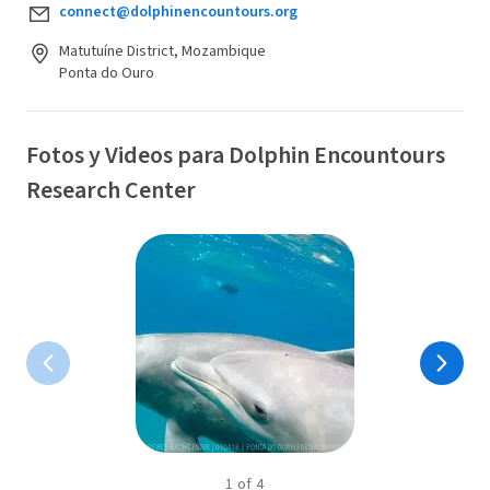
connect@dolphinencountours.org
Matutuíne District, Mozambique
Ponta do Ouro
Fotos y Videos para Dolphin Encountours
Research Center
1
of
4