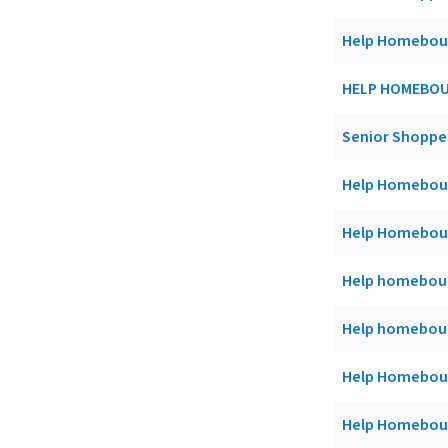
Help Homeboun
HELP HOMEBOU
Senior Shoppe
Help Homeboun
Help Homeboun
Help homebound
Help homeboun
Help Homeboun
Help Homeboun