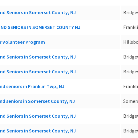
d Seniors in Somerset County, NJ
Bridge
ND SENIORS IN SOMERSET COUNTY NJ
Frankl
r Volunteer Program
Hillsb
d Seniors in Somerset County, NJ
Bridge
d Seniors in Somerset County, NJ
Bridge
 seniors in Franklin Twp, NJ
Frankl
d seniors in Somerset County, NJ
Somers
d Seniors in Somerset County, NJ
Bridge
d Seniors in Somerset County, NJ
Bridge