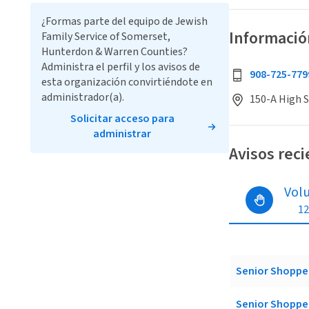
¿Formas parte del equipo de Jewish
Informació
Family Service of Somerset,
Hunterdon & Warren Counties?
Administra el perfil y los avisos de
908-725-779
esta organización convirtiéndote en
administrador(a).
150-A High S
Solicitar acceso para
administrar
Avisos rec
Vol
12
Senior Shoppe
Senior Shoppe