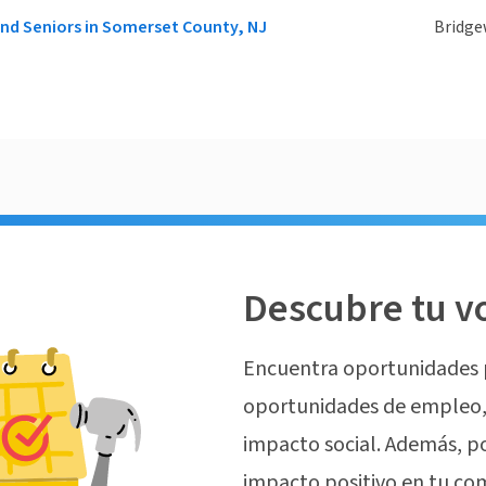
d Seniors in Somerset County, NJ
Bridge
Descubre tu v
Encuentra oportunidades 
oportunidades de empleo, 
impacto social. Además, p
impacto positivo en tu co