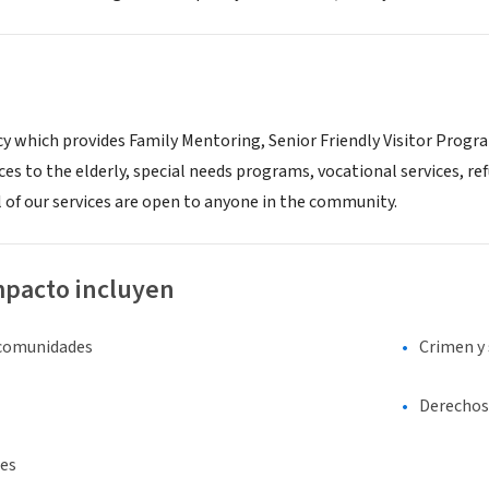
y which provides Family Mentoring, Senior Friendly Visitor Progr
ces to the elderly, special needs programs, vocational services, 
ll of our services are open to anyone in the community.
mpacto incluyen
 comunidades
Crimen y
Derechos 
es