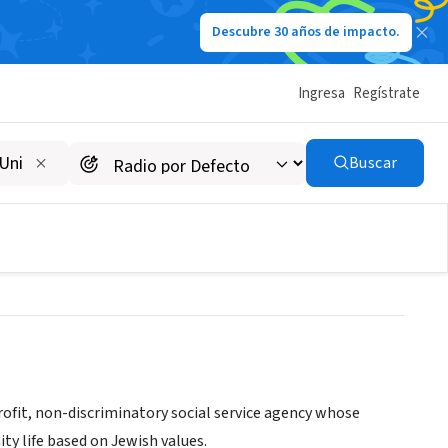
Descubre 30 años de impacto.
Ingresa
Regístrate
 Hunterdon & Warren
Buscar
ofit, non-discriminatory social service agency whose
ty life based on Jewish values.