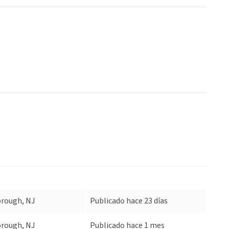
orough, NJ
Publicado hace 23 días
orough, NJ
Publicado hace 1 mes