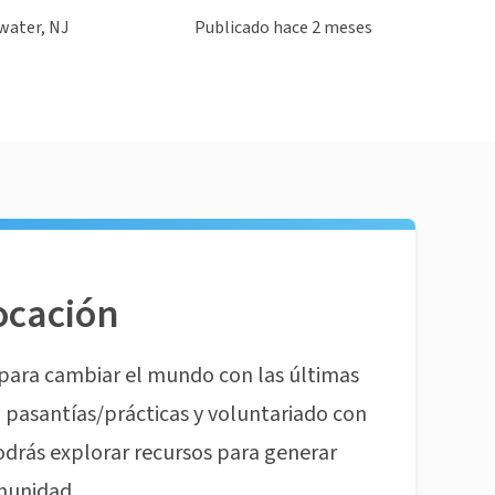
water, NJ
Publicado hace 2 meses
ocación
para cambiar el mundo con las últimas
pasantías/prácticas y voluntariado con
odrás explorar recursos para generar
munidad.