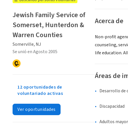
Buscando personas voluntarias
Jewish Family Service of
Acerca de
Somerset, Hunterdon &
Warren Counties
Non-profit agenc
Somerville, NJ
counseling, servi
Se unió en Agosto 2005
life education. A
Áreas de i
12 oportunidades de
Desarrollo de
voluntariado activas
Discapacidad
Ver oportunidades
Adultos mayor