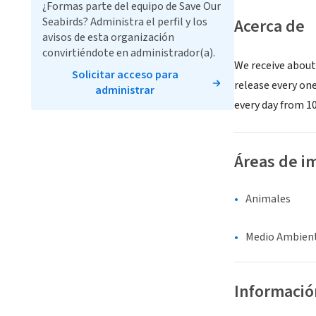
¿Formas parte del equipo de Save Our
Seabirds? Administra el perfil y los
Acerca de
avisos de esta organización
convirtiéndote en administrador(a).
We receive about 
Solicitar acceso para
release every on
administrar
every day from 10
Áreas de i
Animales
Medio Ambient
Informació