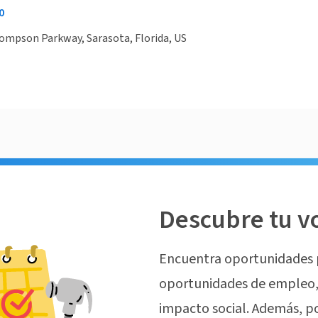
0
ompson Parkway, Sarasota, Florida, US
Descubre tu v
Encuentra oportunidades 
oportunidades de empleo, 
impacto social. Además, p