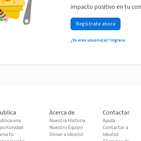
impacto positivo en tu co
Regístrate ahora
¿Ya eres usuario(a)? Ingresa
ublica
Acerca de
Contactar
ublica una
Nuestra Historia
Ayuda
portunidad
Nuestro Equipo
Contactar a
uma tu
Donar a Idealist
Idealist