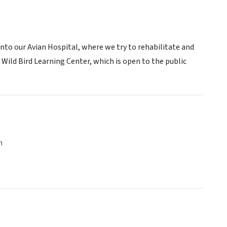
 into our Avian Hospital, where we try to rehabilitate and
Wild Bird Learning Center, which is open to the public
n