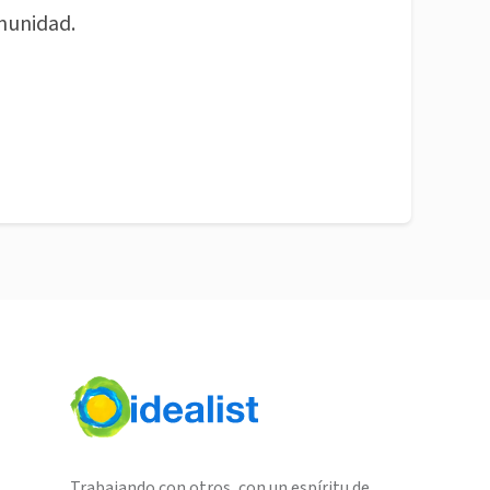
munidad.
Trabajando con otros, con un espíritu de