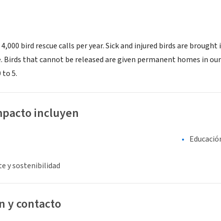
4,000 bird rescue calls per year. Sick and injured birds are brought
e. Birds that cannot be released are given permanent homes in our 
 to 5.
mpacto incluyen
Educació
e y sostenibilidad
n y contacto