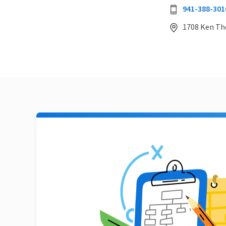
941-388-301
1708 Ken Th