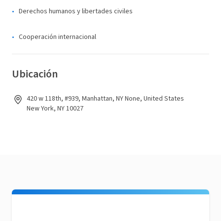
Derechos humanos y libertades civiles
Cooperación internacional
Ubicación
420 w 118th, #939, Manhattan, NY None, United States
New York, NY 10027