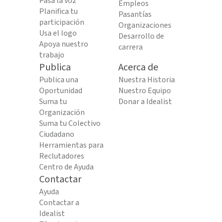
Pasa la voz
Empleos
Planifica tu
Pasantías
participación
Organizaciones
Usa el logo
Desarrollo de
Apoya nuestro
carrera
trabajo
Publica
Acerca de
Publica una
Nuestra Historia
Oportunidad
Nuestro Equipo
Suma tu
Donar a Idealist
Organización
Suma tu Colectivo
Ciudadano
Herramientas para
Reclutadores
Centro de Ayuda
Contactar
Ayuda
Contactar a
Idealist