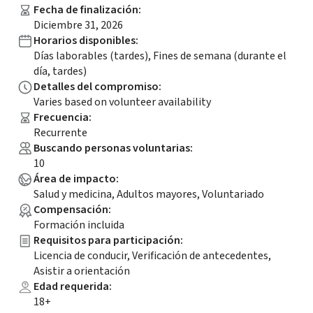
Fecha de finalización
:
Diciembre 31, 2026
Horarios disponibles
:
Días laborables (tardes), Fines de semana (durante el
día, tardes)
Detalles del compromiso
:
Varies based on volunteer availability
Frecuencia
:
Recurrente
Buscando personas voluntarias
:
10
Área de impacto
:
Salud y medicina, Adultos mayores, Voluntariado
Compensación
:
Formación incluida
Requisitos para participación
:
Licencia de conducir, Verificación de antecedentes,
Asistir a orientación
Edad requerida
:
18+