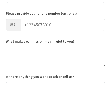
Please provide your phone number (optional)
🇺🇸
What makes our mission meaningful to you?
Is there anything you want to ask or tell us?