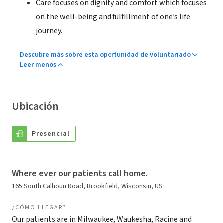
Care focuses on dignity and comfort which focuses
on the well-being and fulfillment of one’s life
journey.
Descubre más sobre esta oportunidad de voluntariado
Leer menos
Ubicación
Presencial
Where ever our patients call home.
165 South Calhoun Road, Brookfield, Wisconsin, US
¿CÓMO LLEGAR?
Our patients are in Milwaukee, Waukesha, Racine and