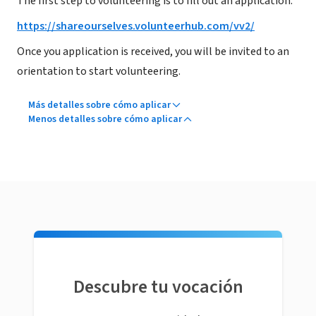
The first step to volunteering is to fill out an application.
https://shareourselves.volunteerhub.com/vv2/
Once you application is received, you will be invited to an
orientation to start volunteering.
Más detalles sobre cómo aplicar
Menos detalles sobre cómo aplicar
Descubre tu vocación