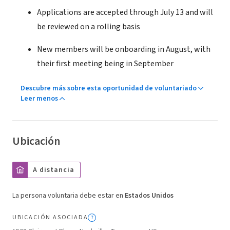
Applications are accepted through July 13 and will
be reviewed on a rolling basis
New members will be onboarding in August, with
their first meeting being in September
Descubre más sobre esta oportunidad de voluntariado
Leer menos
Ubicación
A distancia
La persona voluntaria debe estar en
Estados Unidos
UBICACIÓN ASOCIADA