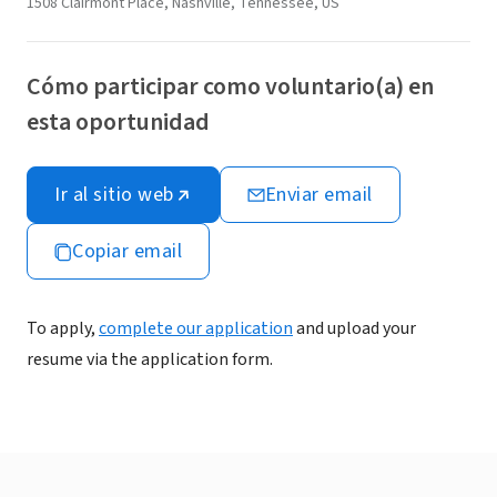
1508 Clairmont Place, Nashville, Tennessee, US
Cómo participar como voluntario(a) en
esta oportunidad
Ir al sitio web
Enviar email
Copiar email
To apply,
complete our application
and upload your
resume via the application form.