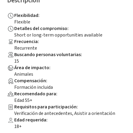
Descripción
Flexibilidad
:
Flexible
Detalles del compromiso
:
Short or long-term opportunities available
Frecuencia
:
Recurrente
Buscando personas voluntarias
:
15
Área de impacto
:
Animales
Compensación
:
Formación incluida
Recomendado para
:
Edad 55+
Requisitos para participación
:
Verificación de antecedentes, Asistir a orientación
Edad requerida
:
18+