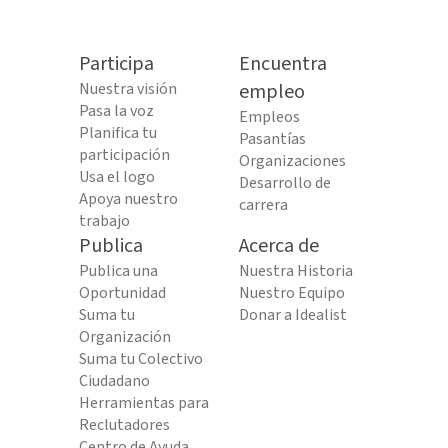
Participa
Encuentra
Nuestra visión
empleo
Pasa la voz
Empleos
Planifica tu
Pasantías
participación
Organizaciones
Usa el logo
Desarrollo de
Apoya nuestro
carrera
trabajo
Publica
Acerca de
Publica una
Nuestra Historia
Oportunidad
Nuestro Equipo
Suma tu
Donar a Idealist
Organización
Suma tu Colectivo
Ciudadano
Herramientas para
Reclutadores
Centro de Ayuda