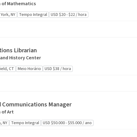
 of Mathematics
York, NY
Tempo Integral
USD $20 - $22 / hora
tions Librarian
 and History Center
field, CT
Meio Horário
USD $38 / hora
d Communications Manager
of Art
, NY
Tempo Integral
USD $50.000 - $55.000 / ano