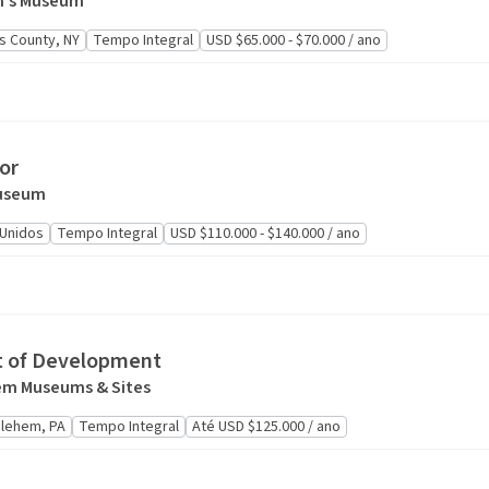
n's Museum
s County, NY
Tempo Integral
USD $65.000 - $70.000 / ano
or
Museum
Unidos
Tempo Integral
USD $110.000 - $140.000 / ano
t of Development
em Museums & Sites
lehem, PA
Tempo Integral
Até USD $125.000 / ano