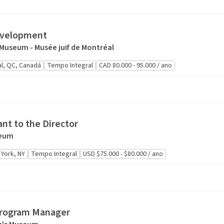
evelopment
Museum - Musée juif de Montréal
l, QC, Canadá
Tempo Integral
CAD 80.000 - 95.000 / ano
ant to the Director
seum
York, NY
Tempo Integral
USD $75.000 - $80.000 / ano
Program Manager