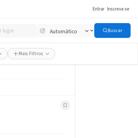
Entrar
Inscreva-se
ar um Emprego
Salvar Busca
Buscar
Mais Filtros