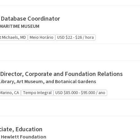
Database Coordinator
 MARITIME MUSEUM
t Michaels, MD
Meio Horário
USD $22 - $26 / hora
 Director, Corporate and Foundation Relations
ibrary, Art Museum, and Botanical Gardens
Marino, CA
Tempo Integral
USD $85.000 - $95.000 / ano
iate, Education
a Hewlett Foundation