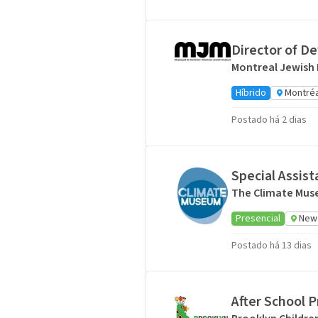
Director of D
Montreal Jewish 
Híbrido
Montréa
Postado há 2 dias
Special Assist
The Climate Mu
Presencial
New 
Postado há 13 dias
After School 