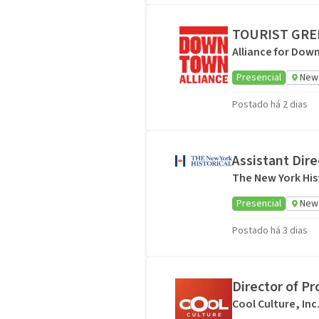
TOURIST GRE
Alliance for Dow
Presencial
New 
Postado há 2 dias
Assistant Dir
The New York His
Presencial
New 
Postado há 3 dias
Director of P
Cool Culture, Inc