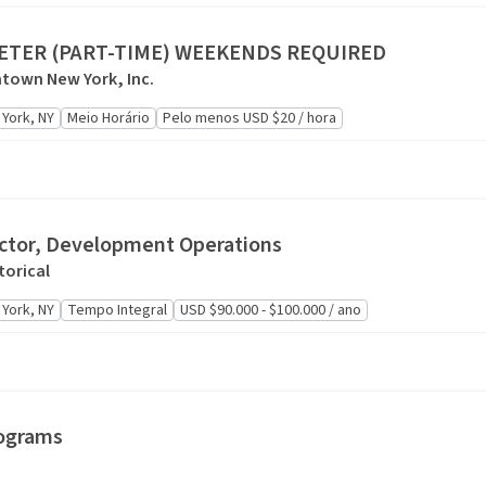
ETER (PART-TIME) WEEKENDS REQUIRED
ntown New York, Inc.
York, NY
Meio Horário
Pelo menos USD $20 / hora
ector, Development Operations
torical
York, NY
Tempo Integral
USD $90.000 - $100.000 / ano
rograms
.