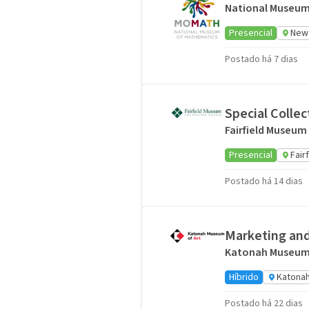
National Museum
Presencial
New 
Postado há 7 dias
Special Collec
Fairfield Museum
Presencial
Fair
Postado há 14 dias
Marketing an
Katonah Museum 
Híbrido
Katonah
Postado há 22 dias