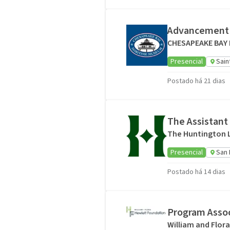
Advancement 
CHESAPEAKE BAY
Presencial
Sain
Postado há 21 dias
The Assistant
The Huntington L
Presencial
San 
Postado há 14 dias
Program Assoc
William and Flor