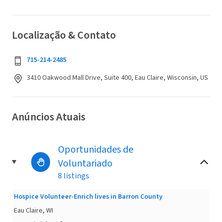
Localização & Contato
715-214-2485
3410 Oakwood Mall Drive, Suite 400, Eau Claire, Wisconsin, US
Anúncios Atuais
Oportunidades de
Voluntariado
8 listings
Hospice Volunteer-Enrich lives in Barron County
Eau Claire, WI