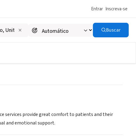
Entrar
Inscreva-se
Buscar
ice services provide great comfort to patients and their
tual and emotional support.