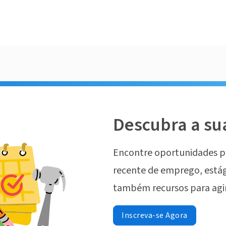
Descubra a su
Encontre oportunidades p
recente de emprego, estág
também recursos para agi
Inscreva-se Agora