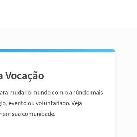
a Vocação
ara mudar o mundo com o anúncio mais
io, evento ou voluntariado. Veja
r em sua comunidade.