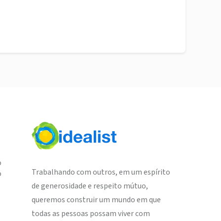
o
Trabalhando com outros, em um espírito
o
de generosidade e respeito mútuo,
queremos construir um mundo em que
todas as pessoas possam viver com