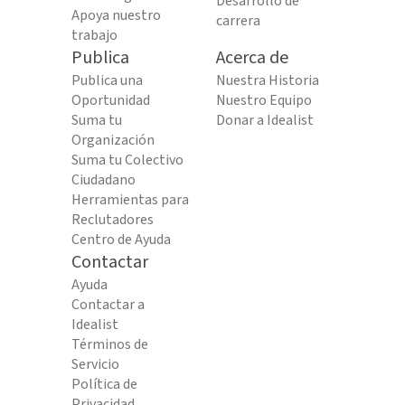
Desarrollo de
Apoya nuestro
carrera
trabajo
Publica
Acerca de
Publica una
Nuestra Historia
Oportunidad
Nuestro Equipo
Suma tu
Donar a Idealist
Organización
Suma tu Colectivo
Ciudadano
Herramientas para
Reclutadores
Centro de Ayuda
Contactar
Ayuda
Contactar a
Idealist
Términos de
Servicio
Política de
Privacidad