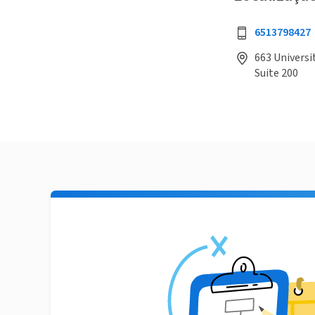
6513798427
663 Universi
Suite 200