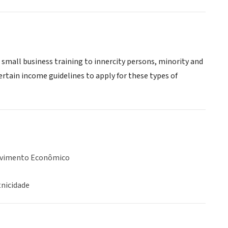
 small business training to innercity persons, minority and
rtain income guidelines to apply for these types of
lvimento Econômico
tnicidade