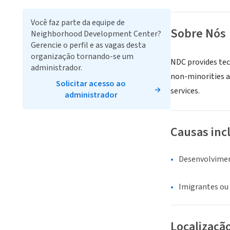
Você faz parte da equipe de
Sobre Nós
Neighborhood Development Center?
Gerencie o perfil e as vagas desta
organização tornando-se um
NDC provides tec
administrador.
non-minorities a
Solicitar acesso ao
services.
administrador
Causas inc
Desenvolvime
Imigrantes ou
Localizaçã