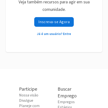
Veja também recursos para agir em sua
comunidade.
Inscreva-se Agora
Já é um usuário? Entre
Participe
Buscar
Nossa visão
Emprego
Divulgue
Empregos
Planeje com
Estágios