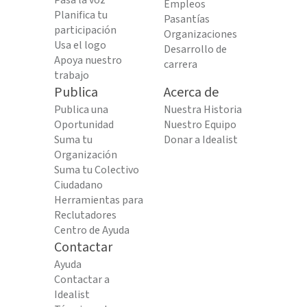
Pasa la voz
Empleos
Planifica tu
Pasantías
participación
Organizaciones
Usa el logo
Desarrollo de
Apoya nuestro
carrera
trabajo
Publica
Acerca de
Publica una
Nuestra Historia
Oportunidad
Nuestro Equipo
Suma tu
Donar a Idealist
Organización
Suma tu Colectivo
Ciudadano
Herramientas para
Reclutadores
Centro de Ayuda
Contactar
Ayuda
Contactar a
Idealist