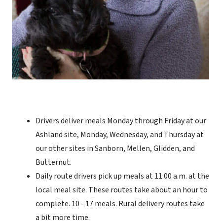
Drivers deliver meals Monday through Friday at our
Ashland site, Monday, Wednesday, and Thursday at
our other sites in Sanborn, Mellen, Glidden, and
Butternut.
Daily route drivers pick up meals at 11:00 a.m. at the
local meal site. These routes take about an hour to
complete. 10 - 17 meals. Rural delivery routes take
a bit more time.