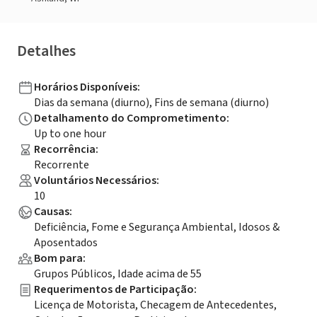
Detalhes
Horários Disponíveis
:
Dias da semana (diurno), Fins de semana (diurno)
Detalhamento do Comprometimento
:
Up to one hour
Recorrência
:
Recorrente
Voluntários Necessários
:
10
Causas
:
Deficiência, Fome e Segurança Ambiental, Idosos &
Aposentados
Bom para
:
Grupos Públicos, Idade acima de 55
Requerimentos de Participação
:
Licença de Motorista, Checagem de Antecedentes,